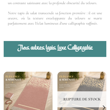
un contraste saisissant avec la profonde obscurité du velours.
Notre tapis de salat transcende sa fonction première : il est une
œuvre, où la texture enveloppante du velours se marie
parfaitement avec l'éclat lumineux d'une calligraphie raffinée.
Nos autres tapis Luxe Calligraphie
RUPTURE DE STOCK