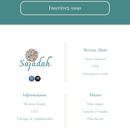
Inscrivez-vous
Service client
Nous contacter
FAQ
Livraison et retour
Vos avis
Informations
Divers
Mentions légales
Mon compte
CGV
Conseils & Guides
Politique de confidentialité
Plan du site
Notre histoire
Nos produits