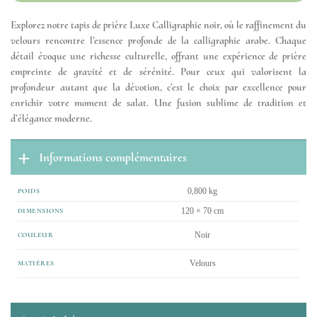
Explorez notre tapis de prière Luxe Calligraphie noir, où le raffinement du
velours rencontre l’essence profonde de la calligraphie arabe. Chaque
détail évoque une richesse culturelle, offrant une expérience de prière
empreinte de gravité et de sérénité. Pour ceux qui valorisent la
profondeur autant que la dévotion, c’est le choix par excellence pour
enrichir votre moment de salat. Une fusion sublime de tradition et
d’élégance moderne.
Informations complémentaires
0,800 kg
POIDS
120 × 70 cm
DIMENSIONS
Noir
COULEUR
Velours
MATIÈRES