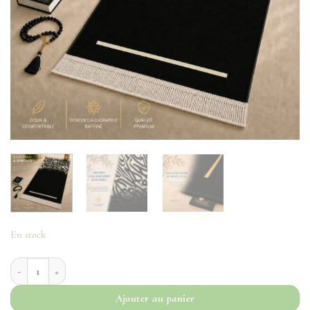
En stock
quantité de Tapis de prière Luxe Calligraphie noir
Ajouter au panier