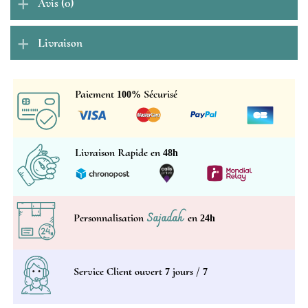
Avis (0)
Livraison
Paiement
Sécurisé
100%
Livraison Rapide en
48h
Sajadah
Personnalisation
en
24h
Service Client ouvert
jours /
7
7