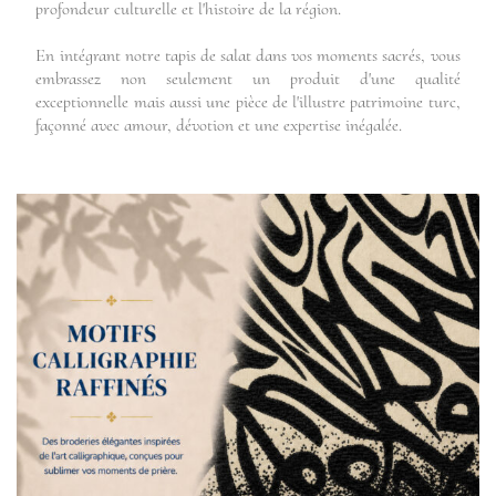
profondeur culturelle et l'histoire de la région.
En intégrant notre tapis de salat dans vos moments sacrés, vous
embrassez non seulement un produit d'une qualité
exceptionnelle mais aussi une pièce de l'illustre patrimoine turc,
façonné avec amour, dévotion et une expertise inégalée.