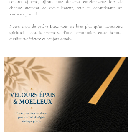
confort affirmé, offrant une douceur enveloppante lors de
chaque moment de recueillement, tout en garantissant un
soutien optimal.
Notre tapis de prière Luxe noir est bien plus qu'un accessoire
spirituel : c'est la promesse d'une communion entre beauté,
qualité supérieure et confort absolu.